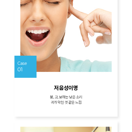
Case
01
저음성이명
붕, 고, 보하는 낮은 소리
귀가 막힌 것 같은 느낌