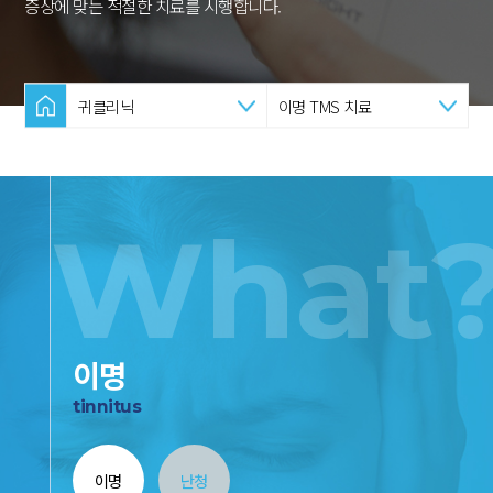
증상에 맞는 적절한 치료를 시행합니다.
귀클리닉
이명 TMS 치료
What
이명
tinnitus
이명
난청