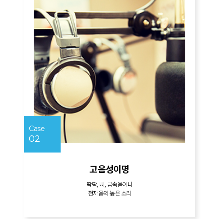
Case
02
고음성이명
딱딱, 삐, 금속음이나
전자음의 높은 소리