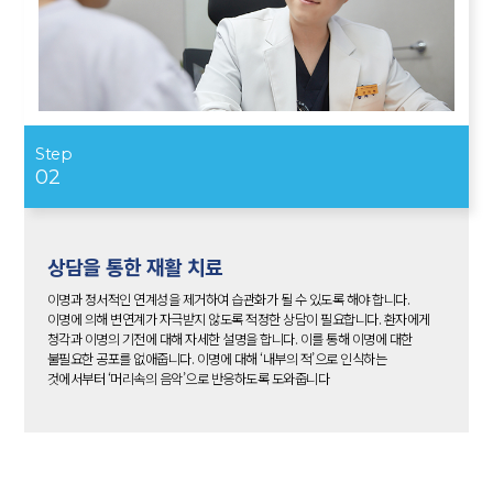
Step
02
상담을 통한 재활 치료
이명과 정서적인 연계성을 제거하여 습관화가 될 수 있도록 해야 합니다.
이명에 의해 변연계가 자극받지 않도록 적정한 상담이 필요합니다. 환자에게
청각과 이명의 기전에 대해 자세한 설명을 합니다. 이를 통해 이명에 대한
불필요한 공포를 없애줍니다. 이명에 대해 ‘내부의 적’으로 인식하는
것에서부터 ‘머리속의 음악’으로 반응하도록 도와줍니다