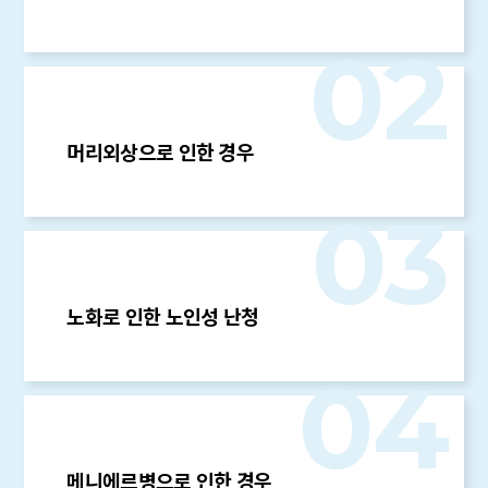
02
머리외상으로 인한 경우
03
노화로 인한 노인성 난청
04
메니에르병으로 인한 경우