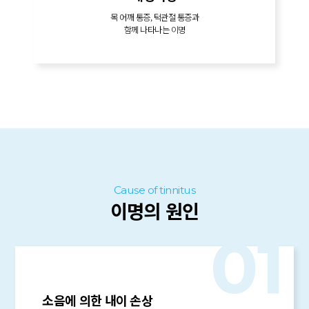
목 어깨 통증, 턱관절 통증과
함께 나타나는 이명
Cause of tinnitus
이명의 원인
01
소음에 의한 내이 손상