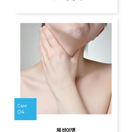
Case
04
체성이명