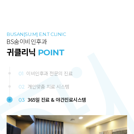
BUSAN[SU:M] E.N.T CLINIC
BS숨이비인후과
귀클리닉
POINT
이비인후과 전문의 진료
01
개인맞춤 치료 시스템
02
365일 진료 & 야간진료시스템
03